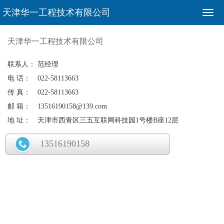
天津华一工程技术有限公司
天津华一工程技术有限公司
联系人：
范经理
电 话：
022-58113663
传 真：
022-58113663
邮 箱：
13516190158@139.com
地 址：
天津市西青区三五互联网科技园1号楼B座12层
13516190158