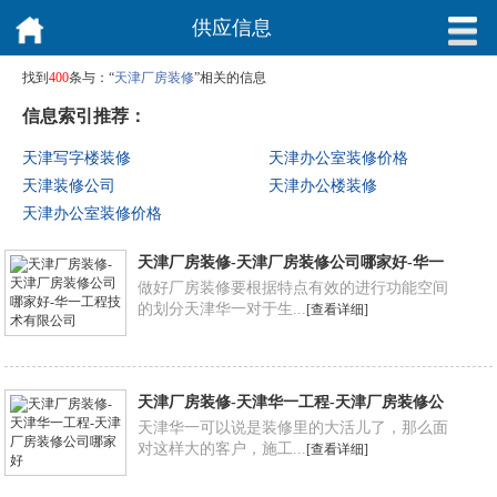
供应信息
找到
400
条与：“
天津厂房装修
”相关的信息
信息索引推荐：
天津写字楼装修
天津办公室装修价格
天津装修公司
天津办公楼装修
天津办公室装修价格
天津厂房装修-天津厂房装修公司哪家好-华一
工程技术有限公司
做好厂房装修要根据特点有效的进行功能空间
的划分天津华一对于生...
[查看详细]
天津厂房装修-天津华一工程-天津厂房装修公
司哪家好
天津华一可以说是装修里的大活儿了，那么面
对这样大的客户，施工...
[查看详细]