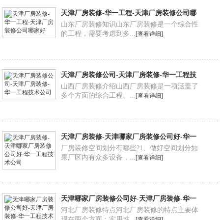
天津厂房装修-华一工程-天津厂房装修公司哪
家好
山东厂房装修知识山东厂房装修是一个综合性
的工程，需要考虑到多...
[查看详细]
天津厂房装修公司-天津厂房装修-华一工程技
术公司
山西厂房装修介绍山西厂房装修是一项涵盖了
多个方面的综合工程。...
[查看详细]
天津厂房装修-天津哪家厂房装修公司好-华一
工程技术公司
厂房装修空间划分有哪些?1、做好空间划分如
果厂区内有众多设备，...
[查看详细]
天津哪家厂房装修公司好-天津厂房装修-华一
工程技术有限公司
河北厂房装修特点河北厂房装修的特点主要体
现在两个方面：实用性...
[查看详细]