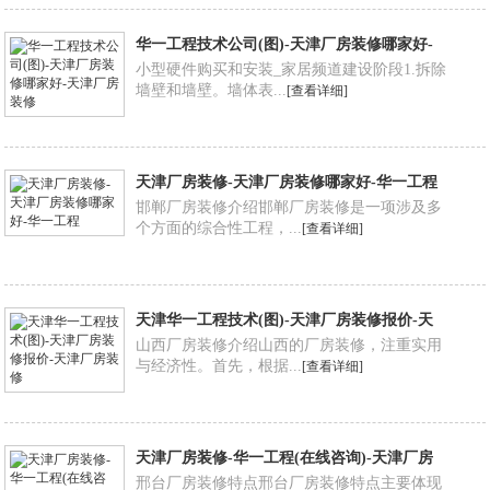
华一工程技术公司(图)-天津厂房装修哪家好-
天津厂房装修
小型硬件购买和安装_家居频道建设阶段1.拆除
墙壁和墙壁。墙体表...
[查看详细]
天津厂房装修-天津厂房装修哪家好-华一工程
邯郸厂房装修介绍邯郸厂房装修是一项涉及多
个方面的综合性工程，...
[查看详细]
天津华一工程技术(图)-天津厂房装修报价-天
津厂房装修
山西厂房装修介绍山西的厂房装修，注重实用
与经济性。首先，根据...
[查看详细]
天津厂房装修-华一工程(在线咨询)-天津厂房
装修公司
邢台厂房装修特点邢台厂房装修特点主要体现