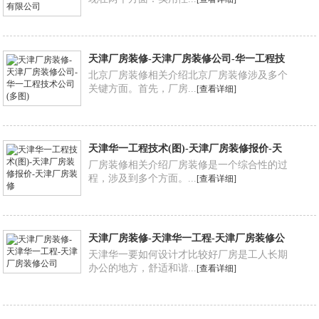
天津厂房装修-天津厂房装修公司-华一工程技
术公司(多图)
北京厂房装修相关介绍北京厂房装修涉及多个
关键方面。首先，厂房...
[查看详细]
天津华一工程技术(图)-天津厂房装修报价-天
津厂房装修
厂房装修相关介绍厂房装修是一个综合性的过
程，涉及到多个方面。...
[查看详细]
天津厂房装修-天津华一工程-天津厂房装修公
司
天津华一要如何设计才比较好厂房是工人长期
办公的地方，舒适和谐...
[查看详细]