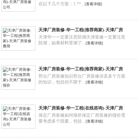
在以下几个方面：1.**...
[查看详细]
天津厂房装修-华一工程(推荐商家)-天津厂房
装修费用
天津华一一定要注意防潮天津装修一定要注意
防潮，如果材料受潮了...
[查看详细]
天津厂房装修-华一工程(推荐商家)-天津厂房
装修报价
邢台厂房装修知识邢台厂房装修涉及多个方面
的知识，包括但不限于...
[查看详细]
天津厂房装修-华一工程(在线咨询)-天津厂房
装修公司
保定厂房装修如何报价保定厂房装修的报价需
要考虑多个因素，包括...
[查看详细]