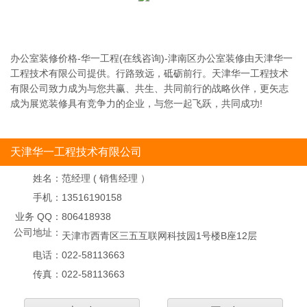
办公室装修价格-华一工程(在线咨询)-津南区办公室装修由天津华一
工程技术有限公司提供。行路致远，砥砺前行。天津华一工程技术
有限公司致力成为与您共赢、共生、共同前行的战略伙伴，更矢志
成为展览装修具有竞争力的企业，与您一起飞跃，共同成功!
天津华一工程技术有限公司
姓名：
范经理 ( 销售经理 ）
手机：
13516190158
业务 QQ：
806418938
公司地址：
天津市西青区三五互联网科技园1号楼B座12层
电话：
022-58113663
传真：
022-58113663