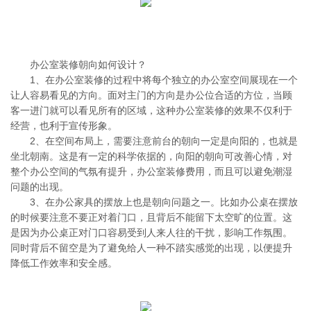
办公室装修朝向如何设计？
1、在办公室装修的过程中将每个独立的办公室空间展现在一个
让人容易看见的方向。面对主门的方向是办公位合适的方位，当顾
客一进门就可以看见所有的区域，这种办公室装修的效果不仅利于
经营，也利于宣传形象。
2、在空间布局上，需要注意前台的朝向一定是向阳的，也就是
坐北朝南。这是有一定的科学依据的，向阳的朝向可改善心情，对
整个办公空间的气氛有提升，办公室装修费用，而且可以避免潮湿
问题的出现。
3、在办公家具的摆放上也是朝向问题之一。比如办公桌在摆放
的时候要注意不要正对着门口，且背后不能留下太空旷的位置。这
是因为办公桌正对门口容易受到人来人往的干扰，影响工作氛围。
同时背后不留空是为了避免给人一种不踏实感觉的出现，以便提升
降低工作效率和安全感。